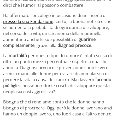
dirci che i tumori si possono combattere
Ha affermato l’oncologo in occasione di un incontro
presso la sua Fondazione
. Certo, la buona notizia è che
se aumenta la probabilità di ogni donna di sviluppare,
nel corso della vita, un carcinoma della mammella,
aumentano anche le sue possibilità di
guarirne
completamente
, grazie alla
diagnosi precoce
.
La
mortalità
per questo tipo di tumore è infatti scesa di
oltre un punto mezzo percentuale rispetto a qualche
anno fa. Diagnosi precoce e prevenzione sono le vere
armi in mano alle donne per evitare di ammalarsi o di
perdere la vita a causa del cancro. Ma davvero
facendo
più figli
si possono ridurre i rischi di sviluppare questa
neoplasia così aggressiva?
Bisogna che ci rendiamo conto che le donne hanno
bisogno di procreare. Oggi però le donne lavorano anzi
hanno un doppio lavoro, uno fuori casa e l’altro dentro,