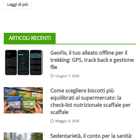
Leggi di più
ARTICOLI RECENTI
GeoFix, il tuo alleato offline per il
trekking: GPS, track back e gestione
file
Giugno 7, 2026
Come scegliere biscotti più
equilibrati al supermercato: la
check-list nutrizionale scaffale per
scaffale
Maggio 4, 2026
Sedentarietà, il conto per la sanità: