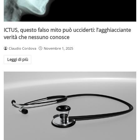
ICTUS, questo falso mito può ucciderti: l’agghiacciante
verità che nessuno conosce
Claudio Cordova
Novembre 1, 2025
Leggi di più