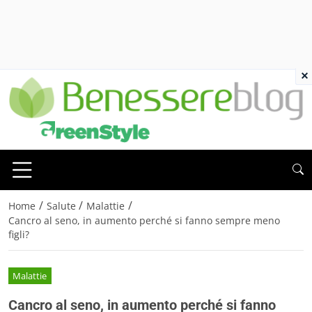
×
/
/
/
Home
Salute
Malattie
Cancro al seno, in aumento perché si fanno sempre meno
figli?
Malattie
Cancro al seno, in aumento perché si fanno