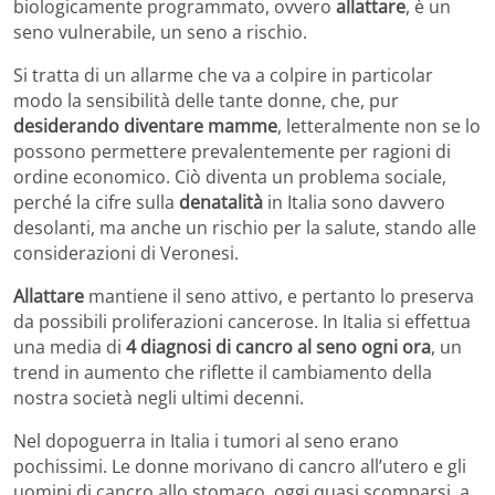
biologicamente programmato, ovvero
allattare
, è un
seno vulnerabile, un seno a rischio.
Si tratta di un allarme che va a colpire in particolar
modo la sensibilità delle tante donne, che, pur
desiderando diventare mamme
, letteralmente non se lo
possono permettere prevalentemente per ragioni di
ordine economico. Ciò diventa un problema sociale,
perché la cifre sulla
denatalità
in Italia sono davvero
desolanti, ma anche un rischio per la salute, stando alle
considerazioni di Veronesi.
Allattare
mantiene il seno attivo, e pertanto lo preserva
da possibili proliferazioni cancerose. In Italia si effettua
una media di
4 diagnosi di cancro al seno ogni ora
, un
trend in aumento che riflette il cambiamento della
nostra società negli ultimi decenni.
Nel dopoguerra in Italia i tumori al seno erano
pochissimi. Le donne morivano di cancro all’utero e gli
uomini di cancro allo stomaco, oggi quasi scomparsi, a