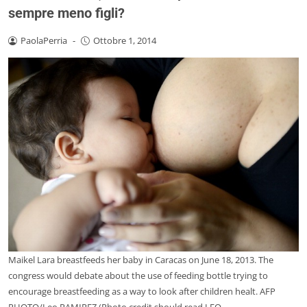
sempre meno figli?
PaolaPerria
-
Ottobre 1, 2014
Maikel Lara breastfeeds her baby in Caracas on June 18, 2013. The
congress would debate about the use of feeding bottle trying to
encourage breastfeeding as a way to look after children healt. AFP