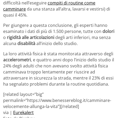
difficoltà nell’eseguire
compiti di routine come
camminare
da una stanza all’altra, lavarsi e vestirsi) di
quasi il 45%.
Per giungere a questa conclusione, gli esperti hanno
esaminato i dati di più di 1.500 persone, tutte con
dolori
o
rigidità alle articolazioni
degli arti inferiori, ma senza
alcuna
disabilità
all’inizio dello studio.
La loro attività fisica è stata monitorata attraverso degli
accelerometri
, e quattro anni dopo l’inizio dello studio il
24% degli adulti che non avevano svolto attività fisica
camminava troppo lentamente per riuscire ad
attraversare in sicurezza la strada, mentre il 23% di essi
ha segnalato problemi durante la routine quotidiana.
[related layout=”big”
permalink=”https://www.benessereblog.it/camminare-
velocemente-allunga-la-vita”][/related]
via |
Eurekalert