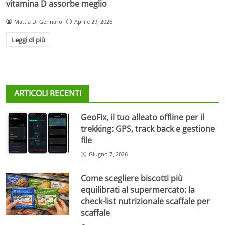
vitamina D assorbe meglio
Mattia Di Gennaro
Aprile 29, 2026
Leggi di più
ARTICOLI RECENTI
GeoFix, il tuo alleato offline per il
trekking: GPS, track back e gestione
file
Giugno 7, 2026
Come scegliere biscotti più
equilibrati al supermercato: la
check-list nutrizionale scaffale per
scaffale