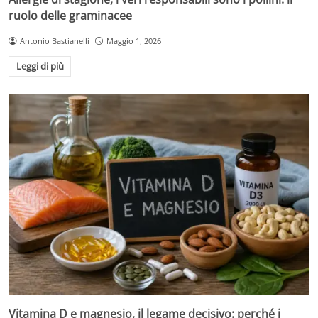
ruolo delle graminacee
Antonio Bastianelli
Maggio 1, 2026
Leggi di più
Vitamina D e magnesio, il legame decisivo: perché i