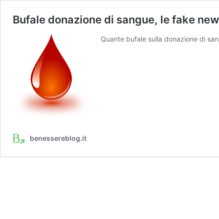
Bufale donazione di sangue, le fake ne
Quante bufale sulla donazione di sang
benessereblog.it