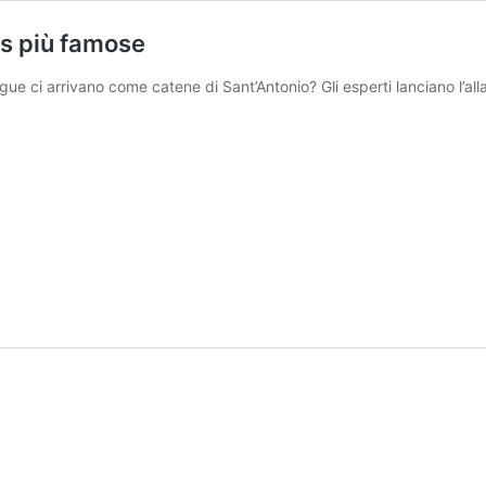
ws più famose
ue ci arrivano come catene di Sant’Antonio? Gli esperti lanciano l’all