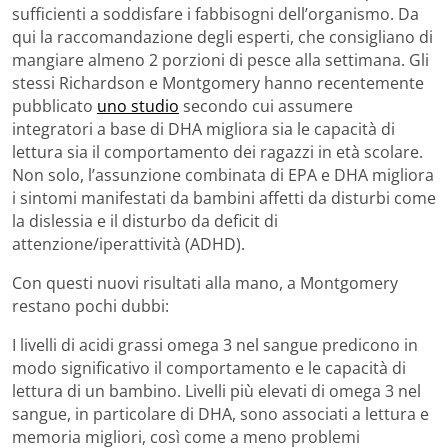
sufficienti a soddisfare i fabbisogni dell’organismo. Da
qui la raccomandazione degli esperti, che consigliano di
mangiare almeno 2 porzioni di pesce alla settimana. Gli
stessi Richardson e Montgomery hanno recentemente
pubblicato
uno studio
secondo cui assumere
integratori a base di DHA migliora sia le capacità di
lettura sia il comportamento dei ragazzi in età scolare.
Non solo, l’assunzione combinata di EPA e DHA migliora
i sintomi manifestati da bambini affetti da disturbi come
la dislessia e il disturbo da deficit di
attenzione/iperattività (ADHD).
Con questi nuovi risultati alla mano, a Montgomery
restano pochi dubbi:
I livelli di acidi grassi omega 3 nel sangue predicono in
modo significativo il comportamento e le capacità di
lettura di un bambino. Livelli più elevati di omega 3 nel
sangue, in particolare di DHA, sono associati a lettura e
memoria migliori, così come a meno problemi