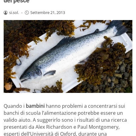
del pesce
si.sol.
-
Settembre 21, 2013
Quando i
bambini
hanno problemi a concentrarsi sui
banchi di scuola l’alimentazione potrebbe essere un
valido aiuto. A suggerirlo sono i risultati di una ricerca
presentati da Alex Richardson e Paul Montgomery,
esperti dell’Università di Oxford, durante una