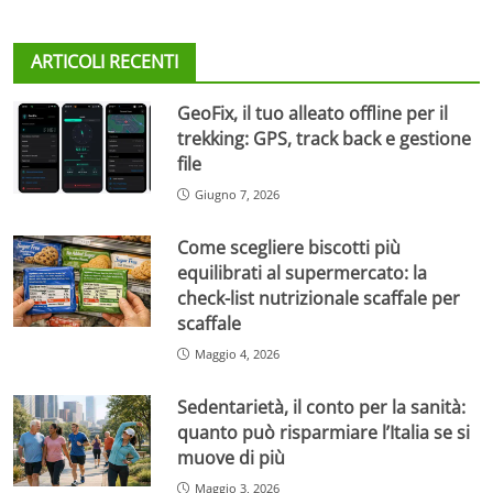
ARTICOLI RECENTI
GeoFix, il tuo alleato offline per il
trekking: GPS, track back e gestione
file
Giugno 7, 2026
Come scegliere biscotti più
equilibrati al supermercato: la
check-list nutrizionale scaffale per
scaffale
Maggio 4, 2026
Sedentarietà, il conto per la sanità:
quanto può risparmiare l’Italia se si
muove di più
Maggio 3, 2026