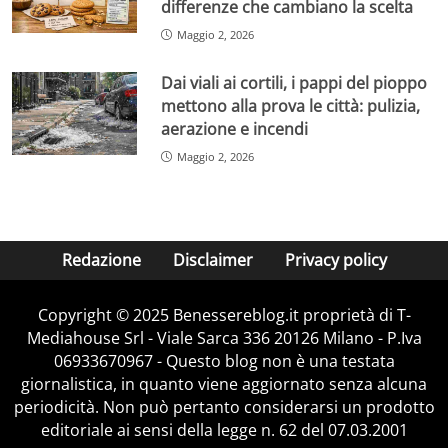
differenze che cambiano la scelta
Maggio 2, 2026
Dai viali ai cortili, i pappi del pioppo
mettono alla prova le città: pulizia,
aerazione e incendi
Maggio 2, 2026
Redazione
Disclaimer
Privacy policy
Copyright © 2025 Benessereblog.it proprietà di T-
Mediahouse Srl - Viale Sarca 336 20126 Milano - P.Iva
06933670967 - Questo blog non è una testata
giornalistica, in quanto viene aggiornato senza alcuna
periodicità. Non può pertanto considerarsi un prodotto
editoriale ai sensi della legge n. 62 del 07.03.2001