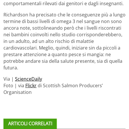
comportamentali rilevati dai genitori e dagli insegnanti.
Richardson ha precisato che le conseguenze più a lungo
termine di bassi livelli di omega 3 nel sangue non sono
ancora note, sottolineando però che i livelli riscontrati
nei bambini coinvolti nello studio corrisponderebbero,
in un adulto, ad un alto rischio di malattie
cardiovascolari. Meglio, quindi, iniziare sin da piccoli a
prestare attenzione a quanto pesce si mangia: ne
potrebbe andare sia della salute presente, sia di quella
futura.
Via |
ScienceDaily
Foto | via
Flickr
di Scottish Salmon Producers’
Organisation
ARTICOLI CORRELATI