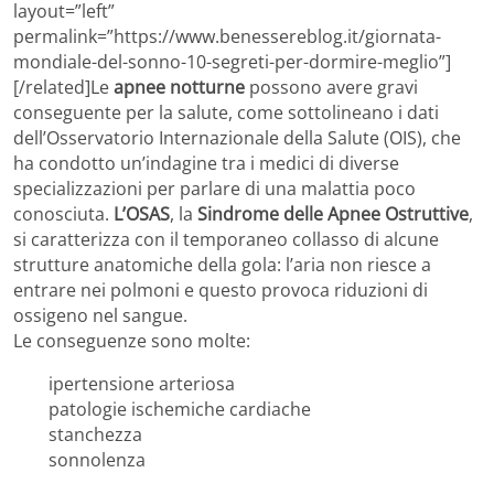
layout=”left”
permalink=”https://www.benessereblog.it/giornata-
mondiale-del-sonno-10-segreti-per-dormire-meglio”]
[/related]Le
apnee notturne
possono avere gravi
conseguente per la salute, come sottolineano i dati
dell’Osservatorio Internazionale della Salute (OIS), che
ha condotto un’indagine tra i medici di diverse
specializzazioni per parlare di una malattia poco
conosciuta.
L’OSAS
, la
Sindrome delle Apnee Ostruttive
,
si caratterizza con il temporaneo collasso di alcune
strutture anatomiche della gola: l’aria non riesce a
entrare nei polmoni e questo provoca riduzioni di
ossigeno nel sangue.
Le conseguenze sono molte:
ipertensione arteriosa
patologie ischemiche cardiache
stanchezza
sonnolenza