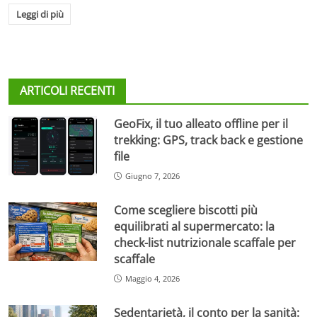
Leggi di più
ARTICOLI RECENTI
GeoFix, il tuo alleato offline per il
trekking: GPS, track back e gestione
file
Giugno 7, 2026
Come scegliere biscotti più
equilibrati al supermercato: la
check-list nutrizionale scaffale per
scaffale
Maggio 4, 2026
Sedentarietà, il conto per la sanità: