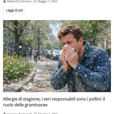
Mattia Di Gennaro
Maggio 1, 2026
Leggi di più
Allergie di stagione, i veri responsabili sono i pollini: il
ruolo delle graminacee
Antonio Bastianelli
Maggio 1, 2026