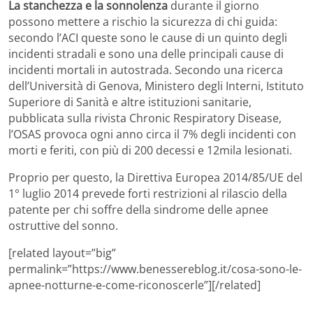
La stanchezza e la sonnolenza
durante il giorno
possono mettere a rischio la sicurezza di chi guida:
secondo l’ACI queste sono le cause di un quinto degli
incidenti stradali e sono una delle principali cause di
incidenti mortali in autostrada. Secondo una ricerca
dell’Università di Genova, Ministero degli Interni, Istituto
Superiore di Sanità e altre istituzioni sanitarie,
pubblicata sulla rivista Chronic Respiratory Disease,
l’OSAS provoca ogni anno circa il 7% degli incidenti con
morti e feriti, con più di 200 decessi e 12mila lesionati.
Proprio per questo, la Direttiva Europea 2014/85/UE del
1° luglio 2014 prevede forti restrizioni al rilascio della
patente per chi soffre della sindrome delle apnee
ostruttive del sonno.
[related layout=”big”
permalink=”https://www.benessereblog.it/cosa-sono-le-
apnee-notturne-e-come-riconoscerle”][/related]