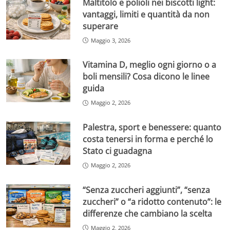
Maltitolo e polioli nei biscotti light:
vantaggi, limiti e quantità da non
superare
Maggio 3, 2026
Vitamina D, meglio ogni giorno o a
boli mensili? Cosa dicono le linee
guida
Maggio 2, 2026
Palestra, sport e benessere: quanto
costa tenersi in forma e perché lo
Stato ci guadagna
Maggio 2, 2026
“Senza zuccheri aggiunti”, “senza
zuccheri” o “a ridotto contenuto”: le
differenze che cambiano la scelta
Maggio 2, 2026