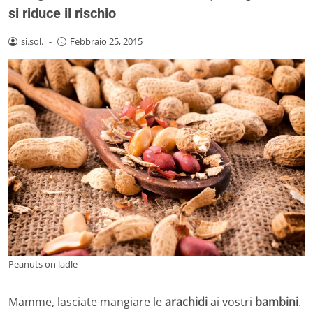
si riduce il rischio
si.sol.
-
Febbraio 25, 2015
Peanuts on ladle
Mamme, lasciate mangiare le
arachidi
ai vostri
bambini
.