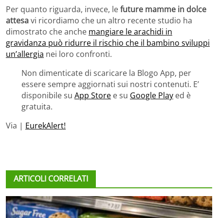
Per quanto riguarda, invece, le
future mamme in dolce
attesa
vi ricordiamo che un altro recente studio ha
dimostrato che anche
mangiare le arachidi in
gravidanza può ridurre il rischio che il bambino sviluppi
un’allergia
nei loro confronti.
Non dimenticate di scaricare la Blogo App, per
essere sempre aggiornati sui nostri contenuti. E’
disponibile su
App Store
e su
Google Play
ed è
gratuita.
Via |
EurekAlert!
ARTICOLI CORRELATI