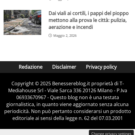
Dai viali ai cortili, i pappi del pioppo
mettono alla prova le città: pulizia,
aerazione e incendi
Maggio 2, 2026
Redazione
Disclaimer
Privacy policy
Copyright © 2025 Benessereblog.it proprietà di T-
Mediahouse Srl - Viale Sarca 336 20126 Milano - P.Iva
06933670967 - Questo blog non è una testata
giornalistica, in quanto viene aggiornato senza alcuna
periodicità. Non può pertanto considerarsi un prodotto
editoriale ai sensi della legge n. 62 del 07.03.2001
Change privacy settings