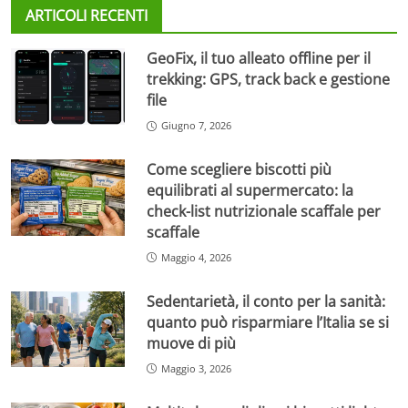
ARTICOLI RECENTI
GeoFix, il tuo alleato offline per il
trekking: GPS, track back e gestione
file
Giugno 7, 2026
Come scegliere biscotti più
equilibrati al supermercato: la
check-list nutrizionale scaffale per
scaffale
Maggio 4, 2026
Sedentarietà, il conto per la sanità:
quanto può risparmiare l’Italia se si
muove di più
Maggio 3, 2026