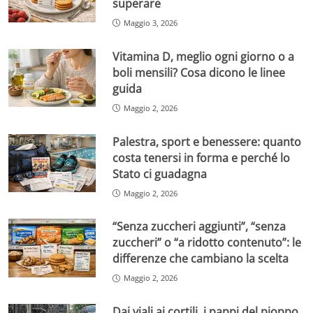
superare
Maggio 3, 2026
Vitamina D, meglio ogni giorno o a
boli mensili? Cosa dicono le linee
guida
Maggio 2, 2026
Palestra, sport e benessere: quanto
costa tenersi in forma e perché lo
Stato ci guadagna
Maggio 2, 2026
“Senza zuccheri aggiunti”, “senza
zuccheri” o “a ridotto contenuto”: le
differenze che cambiano la scelta
Maggio 2, 2026
Dai viali ai cortili, i pappi del pioppo