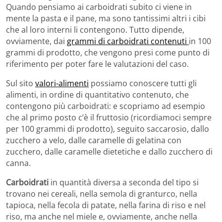
Quando pensiamo ai carboidrati subito ci viene in
mente la pasta e il pane, ma sono tantissimi altri i cibi
che al loro interni li contengono. Tutto dipende,
ovviamente, dai
grammi di carboidrati contenuti
in 100
grammi di prodotto, che vengono presi come punto di
riferimento per poter fare le valutazioni del caso.
Sul sito
valori-alimenti
possiamo conoscere tutti gli
alimenti, in ordine di quantitativo contenuto, che
contengono più carboidrati: e scopriamo ad esempio
che al primo posto c’è il fruttosio (ricordiamoci sempre
per 100 grammi di prodotto), seguito saccarosio, dallo
zucchero a velo, dalle caramelle di gelatina con
zucchero, dalle caramelle dietetiche e dallo zucchero di
canna.
Carboidrati
in quantità diversa a seconda del tipo si
trovano nei cereali, nella semola di granturco, nella
tapioca, nella fecola di patate, nella farina di riso e nel
riso, ma anche nel miele e, ovviamente, anche nella