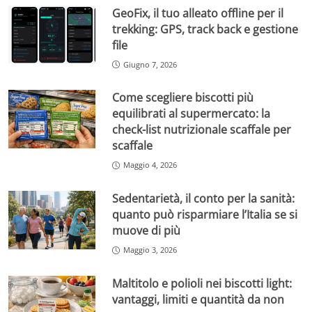
GeoFix, il tuo alleato offline per il
trekking: GPS, track back e gestione
file
Giugno 7, 2026
Come scegliere biscotti più
equilibrati al supermercato: la
check-list nutrizionale scaffale per
scaffale
Maggio 4, 2026
Sedentarietà, il conto per la sanità:
quanto può risparmiare l’Italia se si
muove di più
Maggio 3, 2026
Maltitolo e polioli nei biscotti light:
vantaggi, limiti e quantità da non