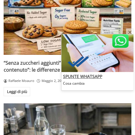
“Senza zuccheri aggiunti”, “senza zuccheri” o “a ridotto
contenuto”: le differenze che cambiano la scelta
SPUNTE WHATSAPP
Raffaele Moauro
Maggio 2, 2026
Cosa cambia
Leggi di più