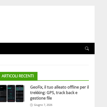
ARTICOLI RECENTI
GeoFix, il tuo alleato offline per il
trekking: GPS, track back e
gestione file
Giugno 7, 2026