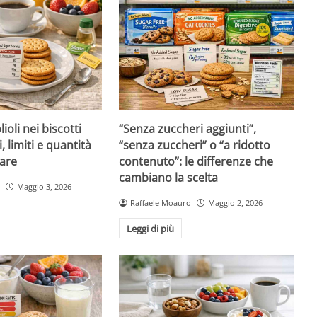
ioli nei biscotti
“Senza zuccheri aggiunti”,
i, limiti e quantità
“senza zuccheri” o “a ridotto
are
contenuto”: le differenze che
cambiano la scelta
Maggio 3, 2026
Raffaele Moauro
Maggio 2, 2026
Leggi di più