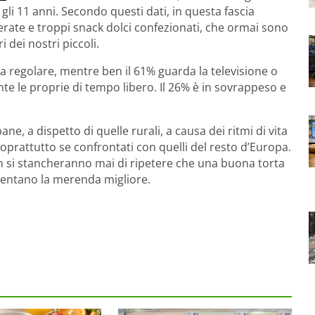
gli 11 anni. Secondo questi dati, in questa fascia
ate e troppi snack dolci confezionati, che ormai sono
 dei nostri piccoli.
sica regolare, mentre ben il 61% guarda la televisione o
te le proprie di tempo libero. Il 26% è in sovrappeso e
e, a dispetto di quelle rurali, a causa dei ritmi di vita
soprattutto se confrontati con quelli del resto d’Europa.
on si stancheranno mai di ripetere che una buona torta
sentano la merenda migliore.