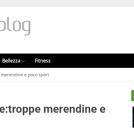
Bellezza
Fitness
e merendine e poco sport
le:troppe merendine e