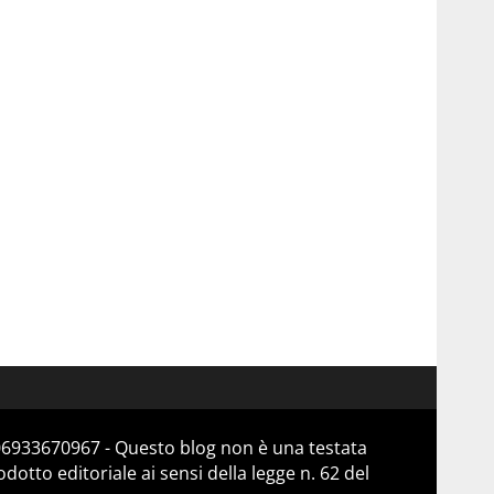
 06933670967 - Questo blog non è una testata
otto editoriale ai sensi della legge n. 62 del