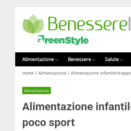
Alimentazione
Benessere
Salute
/
/
Home
Alimentazione
Alimentazione infantile:tropp
Alimentazione
Alimentazione infanti
poco sport