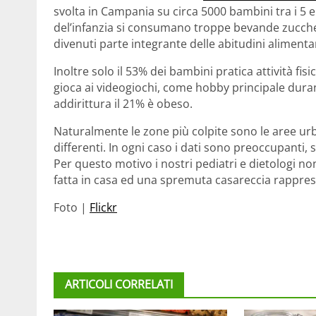
svolta in Campania su circa 5000 bambini tra i 5 e 
del’infanzia si consumano troppe bevande zuccher
divenuti parte integrante delle abitudini alimentari
Inoltre solo il 53% dei bambini pratica attività fi
gioca ai videogiochi, come hobby principale duran
addirittura il 21% è obeso.
Naturalmente le zone più colpite sono le aree urban
differenti. In ogni caso i dati sono preoccupanti, 
Per questo motivo i nostri pediatri e dietologi n
fatta in casa ed una spremuta casareccia rappre
Foto |
Flickr
ARTICOLI CORRELATI