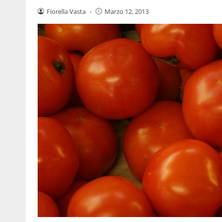
Fiorella Vasta
-
Marzo 12, 2013