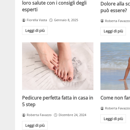
loro salute con i consigli degli
Dolore alla s
esperti
può essere?
Fiorella Vasta
Gennaio 8, 2025
Roberta Favazzo
Leggi di più
Leggi di più
Pedicure perfetta fatta in casa in
Come non far 
5 step
Roberta Favazzo
Roberta Favazzo
Dicembre 24, 2024
Leggi di più
Leggi di più