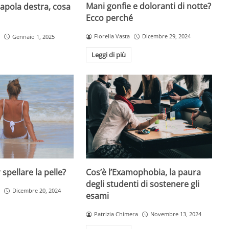
Mani gonfie e doloranti di notte?
capola destra, cosa
Ecco perché
Fiorella Vasta
Dicembre 29, 2024
Gennaio 1, 2025
Leggi di più
Cos’è l’Examophobia, la paura
spellare la pelle?
degli studenti di sostenere gli
Dicembre 20, 2024
esami
Patrizia Chimera
Novembre 13, 2024