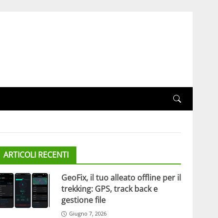
ARTICOLI RECENTI
GeoFix, il tuo alleato offline per il
trekking: GPS, track back e
gestione file
Giugno 7, 2026