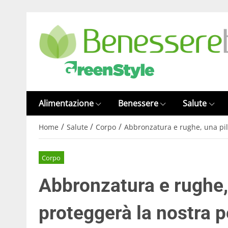
Alimentazione
Benessere
Salute
/
/
/
Home
Salute
Corpo
Abbronzatura e rughe, una pil
Corpo
Abbronzatura e rughe,
proteggerà la nostra p